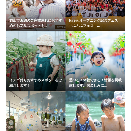
郡山市近辺のご家族連れにおすす
fureruオープニング記念フェス
めのお花見スポットを...
「ふふふフェス」...
イチゴ狩りおすすめスポットをご
遊べる！体験できる！情報を掲載
紹介します！
致します。お楽しみに...