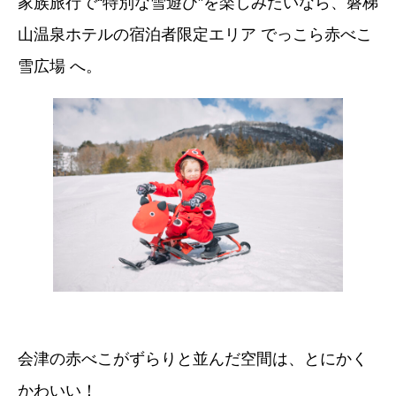
家族旅行で“特別な雪遊び”を楽しみたいなら、磐梯
山温泉ホテルの宿泊者限定エリア でっこら赤べこ
雪広場 へ。
会津の赤べこがずらりと並んだ空間は、とにかく
かわいい！