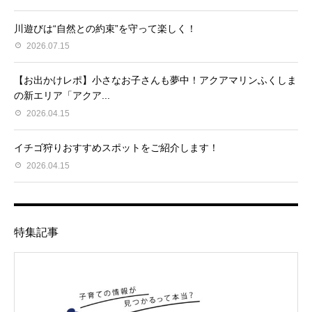
川遊びは“自然との約束”を守って楽しく！
2026.07.15
【お出かけレポ】小さなお子さんも夢中！アクアマリンふくしま
の新エリア「アクア...
2026.04.15
イチゴ狩りおすすめスポットをご紹介します！
2026.04.15
特集記事