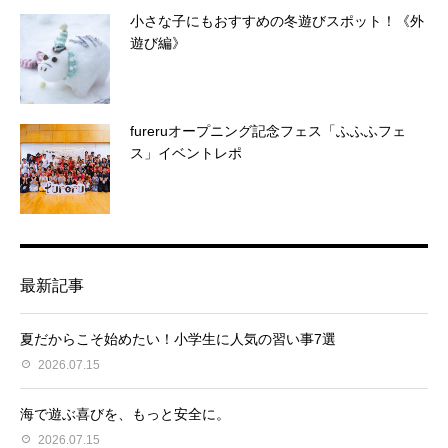
小さな子にもおすすめの冬遊びスポット！《外
遊び編》
fureruオープニング記念フェス「ふふふフェ
ス」イベントレポ
最新記事
夏だからこそ始めたい！小学生に人気の習い事7選
2026.07.15
海で遊ぶ喜びを、もっと安全に。
2026.07.15