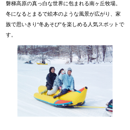
磐梯高原の真っ白な世界に包まれる南ヶ丘牧場。
冬になるとまるで絵本のような風景が広がり、家
族で思いきり“冬あそび”を楽しめる人気スポットで
す。