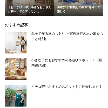
【お出かけレポ】小さなお子さん
川遊びは“自然との約束”を守って
も夢中！アクアマリン...
楽しく！
おすすめ記事
親子で作る旅のしおり ～家族旅行の思い出をも
っと特別に～
小さな子にもおすすめの冬遊びスポット！《屋
内遊び編》
イチゴ狩りおすすめスポットをご紹介します！