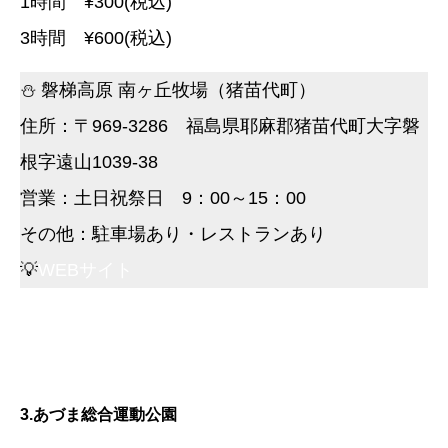
1時間 ¥300(税込)
3時間 ¥600(税込)
⛄ 磐梯高原 南ヶ丘牧場（猪苗代町）
住所：〒969-3286 福島県耶麻郡猪苗代町大字磐
根字遠山1039-38
営業：土日祝祭日 9：00～15：00
その他：駐車場あり・レストランあり
💡
WEBサイト
3.あづま総合運動公園