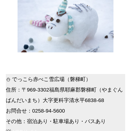
⛄ でっこら赤べこ雪広場（磐梯町）
住所：〒969-3302福島県耶麻郡磐梯町（やまぐん
ばんだいまち）大字更科字清水平6838-68
お問合せ：0258-94-5600
その他：宿泊あり・駐車場あり・バスあり