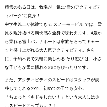
積雪のある日は、牧場が一気に“雪のアクティビテ
ィパーク”に変身！
中学生以上が体験できる スノーモービル では、雪
原を駆け抜ける爽快感を全身で味わえます。4歳か
ら乗れる雪上バナナボートは家族そろってキャー
ッと盛り上がれる大人気アクティビティ。さら
に、予約不要で気軽に楽しめる そり遊び は、小さ
な子どもが雪に慣れるのにもぴったりです。
また、アクティビティのスピードはスタッフが調
整してくれるので、初めての子でも安心。
「ちょっとドキドキしたい！」という大人には少
しスピードアップも…？！