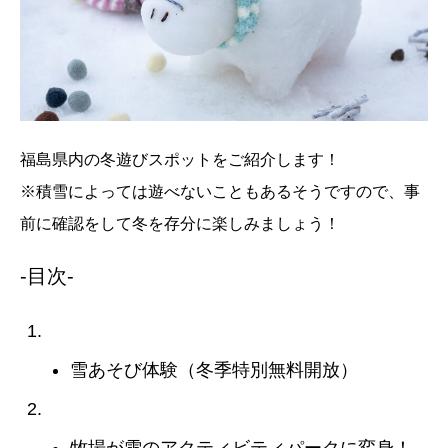
福島県内の冬遊びスポットをご紹介します！
※積雪によっては遊べないこともあるそうですので、事
前に確認をして冬を存分に楽しみましょう！
-目次-
【郡山】郡山石筵ふれあい牧場
雪あそび体験（冬季特別無料開放）
【猪苗代】磐梯高原 南ヶ丘牧場
牧場が雪のアクティビティパークに変身！