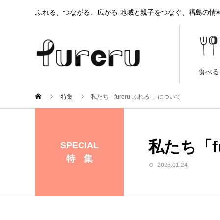
ふれる、つながる、広がる 地域と親子をつなぐ、福島の情報と
食べる
特集
私たち「fureru-ふれる-」について
私たち「f
SPECIAL
特 集
2025.01.24