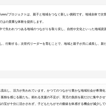
」 “fureru”プロジェクトは、親子と地域をつなぐ新しい挑戦です。地域全
ではの貴重な体験を提供します。
中で失われつつある地域のつながりを取り戻し、自然や文化といった地域資
し、行動する」次世代リーダーを育むことで、地域と親子が共に成長し、新
へ流出し、活力が失われています。かつてのつながり豊かな地域社会が希薄化
、孤独を感じる親たち。頼れる支援の不足が、育児の負担を親だけに集中させ
域の宝が十分に活かされず、子どもたちがその価値を体感する機会が減少して