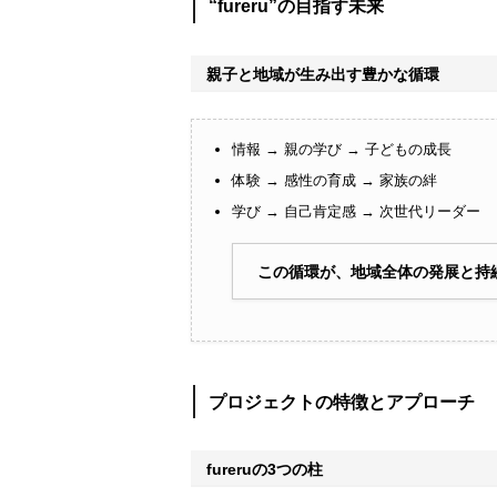
“fureru”の目指す未来
親子と地域が生み出す豊かな循環
情報 → 親の学び → 子どもの成長
体験 → 感性の育成 → 家族の絆
学び → 自己肯定感 → 次世代リーダー
この循環が、地域全体の発展と持続
プロジェクトの特徴とアプローチ
fureruの3つの柱