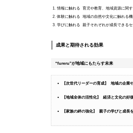
情報に触れる 育児や教育、地域資源に関
体験に触れる 地域の自然や文化に触れる
学びに触れる 親子それぞれが成長できる
成果と期待される効果
“fureru”が地域にもたらす未来
【次世代リーダーの育成】 地域の企業
【地域全体の活性化】 経済と文化の好
【家族の絆の強化】 親子の学びと成長