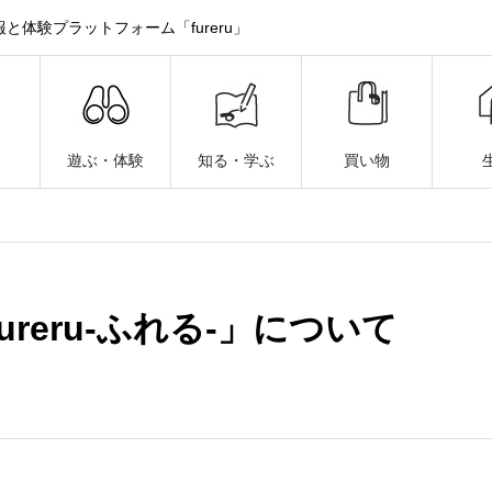
体験プラットフォーム「fureru」
遊ぶ・体験
知る・学ぶ
買い物
ureru-ふれる-」について