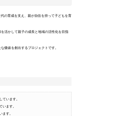
体で次世代の育成を支え、親が自信を持って子どもを育
源を活かして親子の成長と地域の活性化を目指
たな価値を創出するプロジェクトです。
しています。
ています。
います。