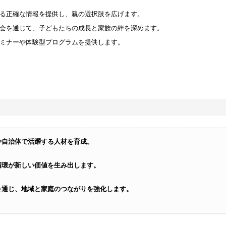
する正確な情報を提供し、親の選択肢を広げます。
機会を通じて、子どもたちの成長と家族の絆を深めます。
セミナーや体験型プログラムを提供します。
や自治体で活躍する人材を育成。
循環が新しい価値を生み出します。
を通じ、地域と家庭のつながりを強化します。