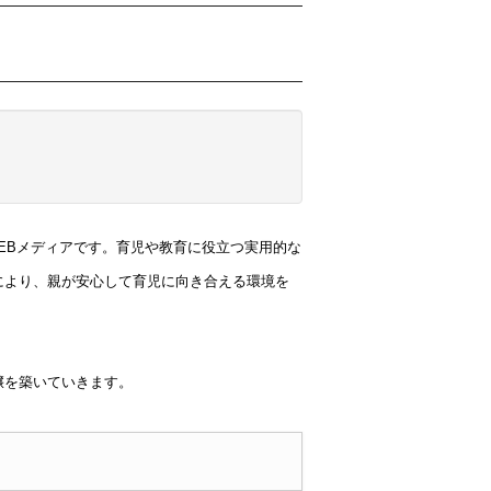
WEBメディアです。育児や教育に役立つ実用的な
により、親が安心して育児に向き合える環境を
壌を築いていきます。