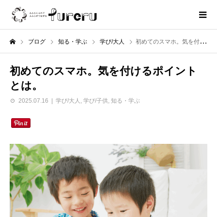
ブログ
知る・学ぶ
学び/大人
初めてのスマホ。気を付けるポイントとは。
初めてのスマホ。気を付けるポイント
とは。
2025.07.16
学び/大人
,
学び/子供
,
知る・学ぶ