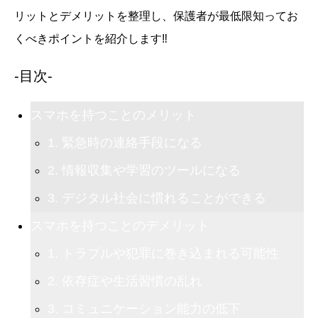
リットとデメリットを整理し、保護者が最低限知ってお
くべきポイントを紹介します‼️
-目次-
スマホを持つことのメリット
1. 緊急時の連絡手段になる
2. 情報収集や学習のツールになる
3. デジタル社会に慣れることができる
スマホを持つことのデメリット
1. トラブルや犯罪に巻き込まれる可能性
2. 依存症や生活習慣の乱れ
3. コミュニケーション能力の低下