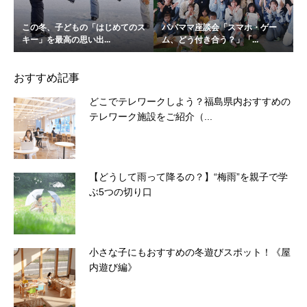
この冬、子どもの「はじめてのス
パパママ座談会「スマホ・ゲー
キー」を最高の思い出...
ム、どう付き合う？」「...
おすすめ記事
どこでテレワークしよう？福島県内おすすめの
テレワーク施設をご紹介（...
【どうして雨って降るの？】“梅雨”を親子で学
ぶ5つの切り口
小さな子にもおすすめの冬遊びスポット！《屋
内遊び編》