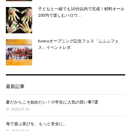
子どもと一緒でも10分以内で完成！材料オール
100均で楽しむハロウ...
fureruオープニング記念フェス「ふふふフェ
ス」イベントレポ
最新記事
夏だからこそ始めたい！小学生に人気の習い事7選
2026.07.15
海で遊ぶ喜びを、もっと安全に。