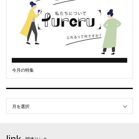
今月の特集
月を選択
link
関連リンク