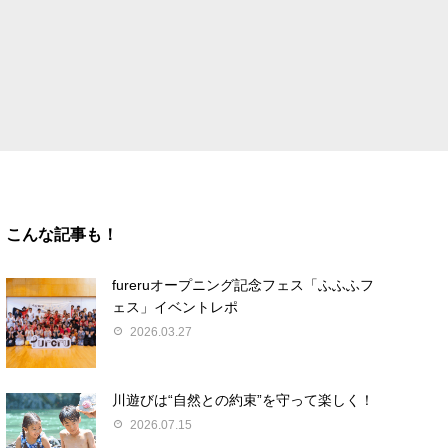
こんな記事も！
fureruオープニング記念フェス「ふふふフ
ェス」イベントレポ
2026.03.27
川遊びは“自然との約束”を守って楽しく！
2026.07.15