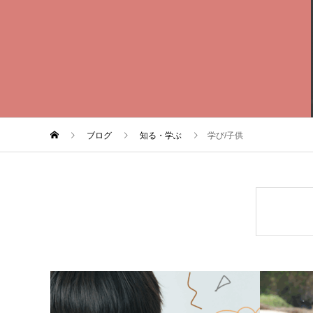
ブログ
知る・学ぶ
学び/子供