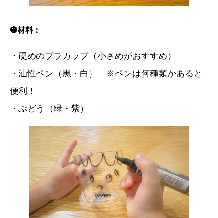
🎃材料：
・硬めのプラカップ（小さめがおすすめ）
・油性ペン（黒・白） ※ペンは何種類かあると
便利！
・ぶどう（緑・紫）