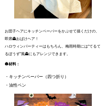
お団子ヘアにキッチンペーパーをかぶせて描くだけの、
即席👻おばけヘア！
ハロウィンパーティーはもちろん、梅雨時期には“てるて
るぼうず”風👻にもアレンジできます。
🎃材料：
・キッチンペーパー（四つ折り）
・油性ペン