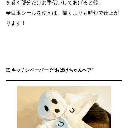
を巻く部分だけお手伝いしてあげると◎。
❤️目玉シールを使えば、描くよりも時短で仕上が
ります！
③ キッチンペーパーで“おばけちゃんヘア”