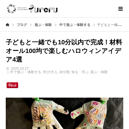
ブログ
遊ぶ・体験
中で遊ぶ・体験する
子どもと一緒でも10分以内で完成！材料オール100均で楽しむハロウィンアイデア4選
子どもと一緒でも10分以内で完成！材料
オール100均で楽しむハロウィンアイデ
ア4選
2025.10.27
中で遊ぶ・体験する
,
学び/大人
,
未分類
,
知る・学ぶ
,
遊ぶ・体験