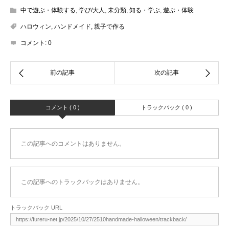
中で遊ぶ・体験する
,
学び/大人
,
未分類
,
知る・学ぶ
,
遊ぶ・体験
ハロウィン
,
ハンドメイド
,
親子で作る
コメント:
0
コメント ( 0 )
トラックバック ( 0 )
この記事へのコメントはありません。
この記事へのトラックバックはありません。
トラックバック URL