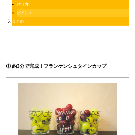
作り方
ポイント
まとめ
① 約3分で完成！フランケンシュタインカップ