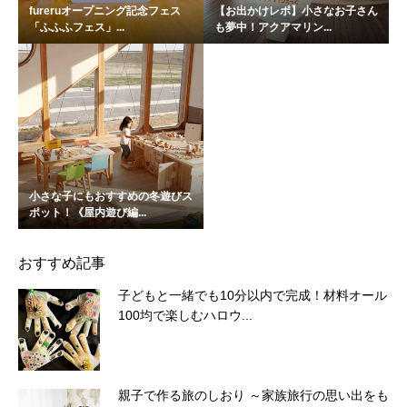
fureruオープニング記念フェス
【お出かけレポ】小さなお子さん
「ふふふフェス」...
も夢中！アクアマリン...
小さな子にもおすすめの冬遊びス
ポット！《屋内遊び編...
おすすめ記事
子どもと一緒でも10分以内で完成！材料オール
100均で楽しむハロウ...
親子で作る旅のしおり ～家族旅行の思い出をも