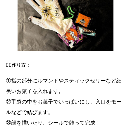
🧛‍♀️
作り方：
①指の部分にルマンドやスティックゼリーなど細
長いお菓子を入れます。
②手袋の中をお菓子でいっぱいにし、入口をモー
ルなどで結びます。
③顔を描いたり、シールで飾って完成！