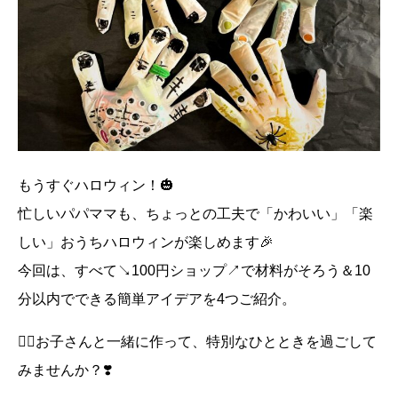
もうすぐハロウィン！🎃
忙しいパパママも、ちょっとの工夫で「かわいい」「楽
しい」おうちハロウィンが楽しめます🎉
今回は、すべて↘︎100円ショップ↗︎で材料がそろう＆10
分以内でできる簡単アイデアを4つご紹介。
🧙‍♀️お子さんと一緒に作って、特別なひとときを過ごして
みませんか？❣️