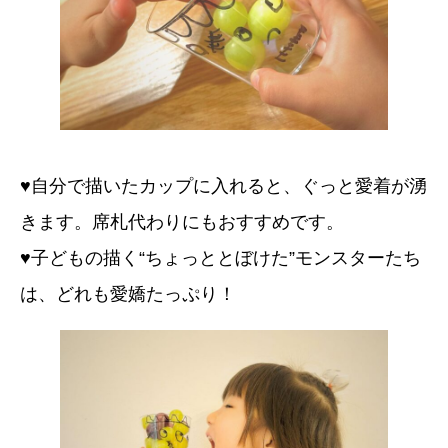
♥️自分で描いたカップに入れると、ぐっと愛着が湧
きます。席札代わりにもおすすめです。
♥️子どもの描く“ちょっととぼけた”モンスターたち
は、どれも愛嬌たっぷり！