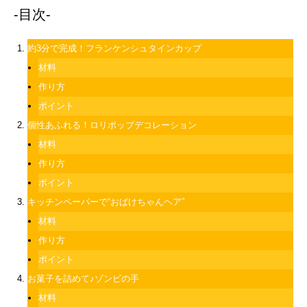
-目次-
約3分で完成！フランケンシュタインカップ
材料
作り方
ポイント
個性あふれる！ロリポップデコレーション
材料
作り方
ポイント
キッチンペーパーで“おばけちゃんヘア”
材料
作り方
ポイント
お菓子を詰めて♪ゾンビの手
材料