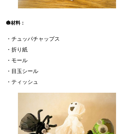
🎃材料：
・チュッパチャップス
・折り紙
・モール
・目玉シール
・ティッシュ