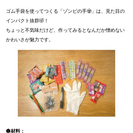
ゴム手袋を使ってつくる「ゾンビの手🧟」は、見た目の
インパクト抜群🤣！
ちょっと不気味だけど、作ってみるとなんだか憎めない
かわいさが魅力です。
🎃材料：