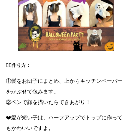
🧛‍♀️
作り方：
①髪をお団子にまとめ、上からキッチンペーパー
をかぶせて包みます。
②ペンで顔を描いたらできあがり！
❤️髪が短い子は、ハーフアップでトップに作って
もかわいいですよ。