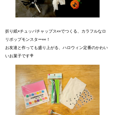
折り紙×チュッパチャップス🍬でつくる、カラフルなロ
リポップモンスター👀！
お友達と作っても盛り上がる、ハロウィン定番のかわい
いお菓子です🍭