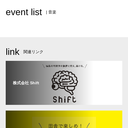
event list
| 音楽
link
関連リンク
株式会社 Shift