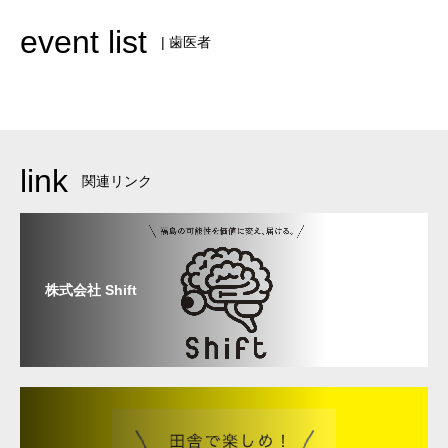
event list
| 歯医者
link
関連リンク
株式会社 Shift