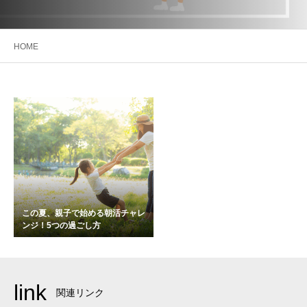
HOME
この夏、親子で始める朝活チャレ
ンジ！5つの過ごし方
link
関連リンク