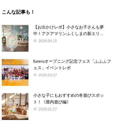
こんな記事も！
【お出かけレポ】小さなお子さんも夢
中！アクアマリンふくしまの新エリ...
2026.04.15
fureruオープニング記念フェス「ふふふフ
ェス」イベントレポ
2026.03.27
小さな子にもおすすめの冬遊びスポッ
ト！《屋内遊び編》
2026.01.27