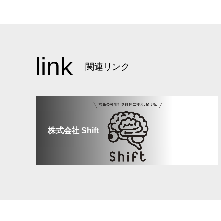
link
関連リンク
株式会社 Shift