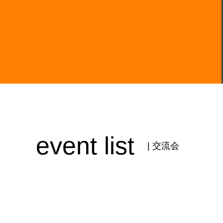
event list
| 交流会