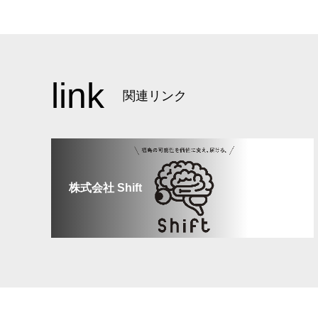
link
関連リンク
株式会社 Shift