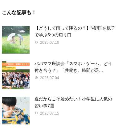
こんな記事も！
【どうして雨って降るの？】“梅雨”を親子
で学ぶ5つの切り口
2025.07.10
パパママ座談会「スマホ・ゲーム、どう
付き合う？」「共働き、時間が足...
2025.07.04
夏だからこそ始めたい！小学生に人気の
習い事7選
2026.07.15