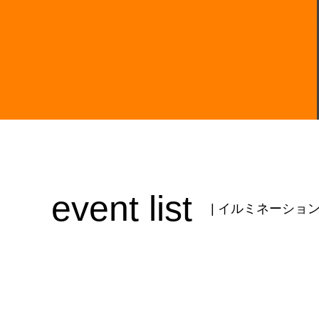
event list
| イルミネーショ