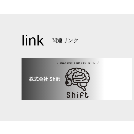
link
関連リンク
株式会社 Shift