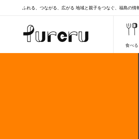
ふれる、つながる、広がる 地域と親子をつなぐ、福島の情報と
食べる