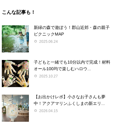
こんな記事も！
新緑の森で遊ぼう！郡山近郊・森の親子
ピクニックMAP
2025.06.24
子どもと一緒でも10分以内で完成！材料
オール100均で楽しむハロウ...
2025.10.27
【お出かけレポ】小さなお子さんも夢
中！アクアマリンふくしまの新エリ...
2026.04.15