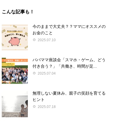
こんな記事も！
今のままで大丈夫？？ママにオススメの
お金のこと
2025.07.10
パパママ座談会「スマホ・ゲーム、どう
付き合う？」「共働き、時間が足...
2025.07.04
無理しない夏休み、親子の笑顔を育てる
ヒント
2025.07.18