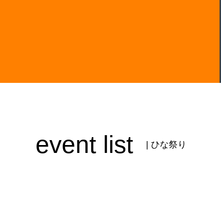
event list
| ひな祭り