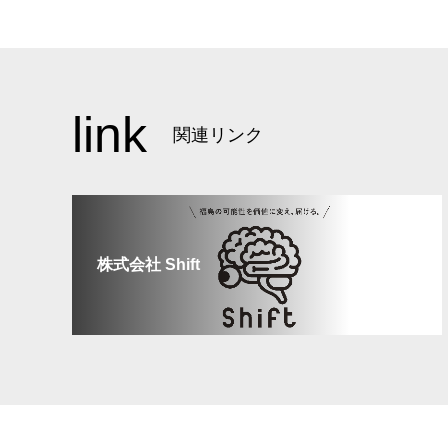
link
関連リンク
株式会社 Shift