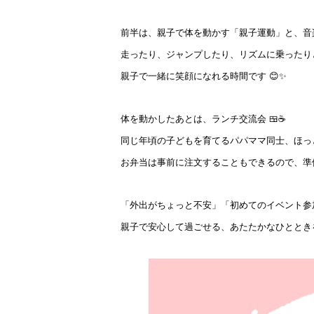
前半は、親子で体を動かす「親子運動」と、音楽
走ったり、ジャンプしたり、リズムに乗ったり
親子で一緒に笑顔になれる時間です 😊✨
体を動かしたあとは、ランチ交流会 🍱☕
同じ年頃の子どもを育てるパパママ同士、ほっ
お弁当は事前に注文することもできるので、準備
「外出がちょっと不安」「初めてのイベント参
親子で安心して過ごせる、あたたかなひととき