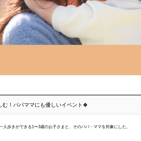
しむ！パパママにも優しいイベント🍀
一人歩きができる1〜3歳のお子さまと、そのパパ・ママを対象にした、