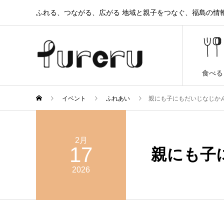
ふれる、つながる、広がる 地域と親子をつなぐ、福島の情報と
食べる
イベント
ふれあい
親にも子にもだいじなじか
2月
17
親にも子
2026