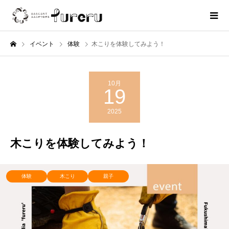
イベント
体験
木こりを体験してみよう！
10月
19
2025
木こりを体験してみよう！
体験
木こり
親子