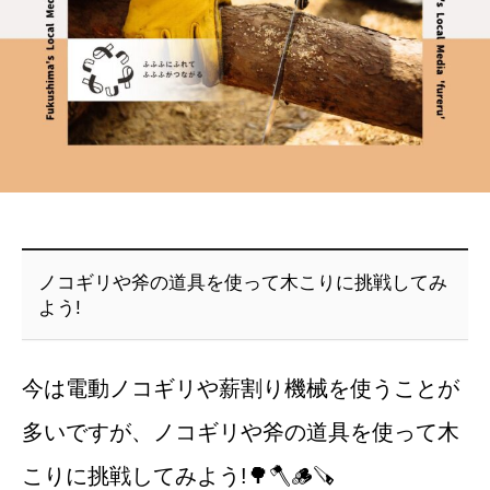
ノコギリや斧の道具を使って木こりに挑戦してみ
よう!
今は電動ノコギリや薪割り機械を使うことが
多いですが、ノコギリや斧の道具を使って木
こりに挑戦してみよう!🌳🪓🪵🪚